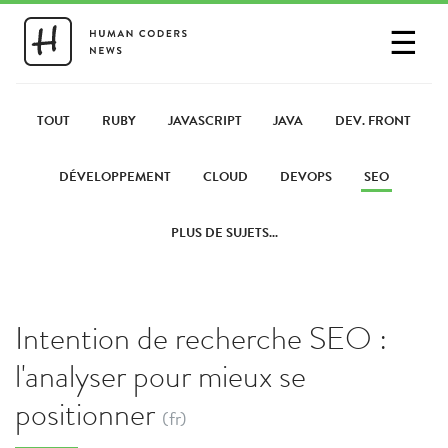
☰
SE CONNECTER
PARTAGER UN LIEN
TOUT
RUBY
JAVASCRIPT
JAVA
DEV. FRONT
DÉVELOPPEMENT
CLOUD
DEVOPS
SEO
PLUS DE SUJETS...
Intention de recherche SEO :
l'analyser pour mieux se
positionner
(fr)