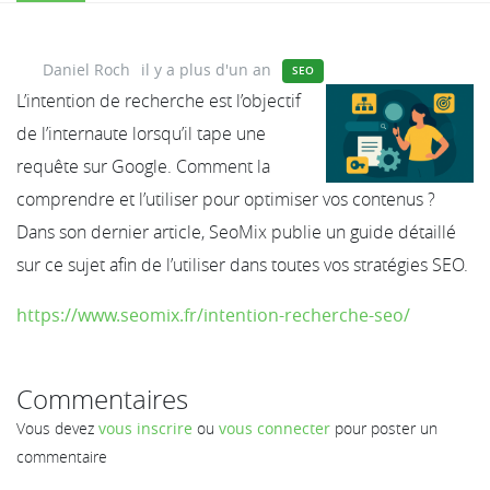
Daniel Roch
il y a plus d'un an
SEO
L’intention de recherche est l’objectif
de l’internaute lorsqu’il tape une
requête sur Google. Comment la
comprendre et l’utiliser pour optimiser vos contenus ?
Dans son dernier article, SeoMix publie un guide détaillé
sur ce sujet afin de l’utiliser dans toutes vos stratégies SEO.
https://www.seomix.fr/intention-recherche-seo/
Commentaires
Vous devez
vous inscrire
ou
vous connecter
pour poster un
commentaire