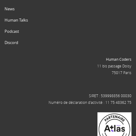
News
Human Talks
Podcast
Discord
Human Coders
11 bis passage Doisy
75017 Paris
SIRET : 539998856 00030
Numéro de déclaration d'activité : 11 75 48362 75