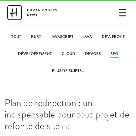
☰
SE CONNECTER
PARTAGER UN LIEN
TOUT
RUBY
JAVASCRIPT
JAVA
DEV. FRONT
DÉVELOPPEMENT
CLOUD
DEVOPS
SEO
PLUS DE SUJETS...
Plan de redirection : un
indispensable pour tout projet de
refonte de site
(fr)