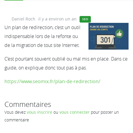
Daniel Roch
il y a environ un an
SEO
Un plan de redirection, c’est un outil
indispensable lors de la refonte ou
de la migration de tout site Internet.
C’est pourtant souvent oublié ou mal mis en place. Dans ce
guide, on explique donc tout pas à pas.
https://www.seomix.fr/plan-de-redirection/
Commentaires
Vous devez
vous inscrire
ou
vous connecter
pour poster un
commentaire