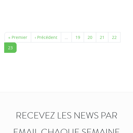
« Premier
‹ Précédent
…
19
20
21
22
23
RECEVEZ LES NEWS PAR
EMAIL CHAQUE SEMAINE