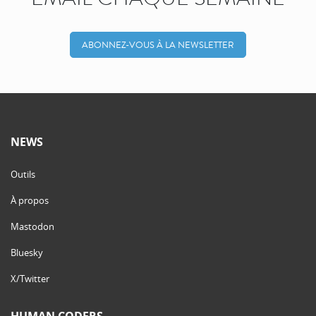
ABONNEZ-VOUS À LA NEWSLETTER
NEWS
Outils
À propos
Mastodon
Bluesky
X/Twitter
HUMAN CODERS