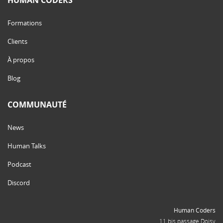
Formations
Clients
À propos
Blog
COMMUNAUTÉ
News
Human Talks
Podcast
Discord
Human Coders
11 bis passage Doisy