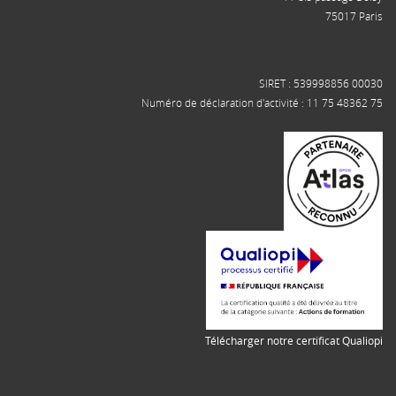
75017 Paris
SIRET : 539998856 00030
Numéro de déclaration d'activité : 11 75 48362 75
Télécharger notre certificat Qualiopi