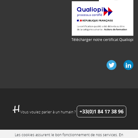
Télécharger notre certificat Qualiopi
+33(0)1 84 17 38 96
Vous voulez parler à un humain ?
Les cookies assurent le bon fonctionnement de nos services. En