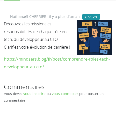
Nathanaël CHERRIER
il y a plus d'un an
STARTUPS
Découvrez les missions et
responsabilités de chaque rôle en
tech, du développeur au CTO.
Clarifiez votre évolution de carrière !
https://mindsers.blog/fr/post/comprendre-roles-tech-
developpeur-au-cto/
Commentaires
Vous devez
vous inscrire
ou
vous connecter
pour poster un
commentaire