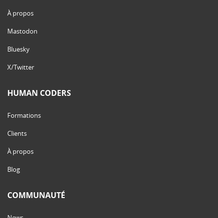
À propos
Mastodon
Bluesky
X/Twitter
HUMAN CODERS
Formations
Clients
À propos
Blog
COMMUNAUTÉ
News