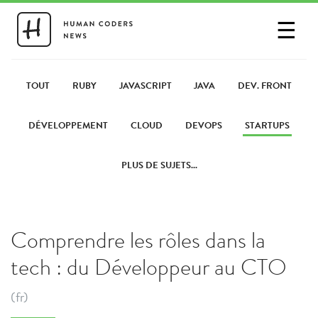
☰
SE CONNECTER
PARTAGER UN LIEN
TOUT
RUBY
JAVASCRIPT
JAVA
DEV. FRONT
DÉVELOPPEMENT
CLOUD
DEVOPS
STARTUPS
PLUS DE SUJETS...
Comprendre les rôles dans la
tech : du Développeur au CTO
(fr)