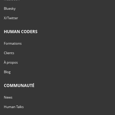
Bluesky
X/Twitter
HUMAN CODERS
Formations
Clients
À propos
Blog
COMMUNAUTÉ
News
Human Talks