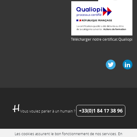
Télécharger notre certificat Qualiopi
+33(0)1 84 17 38 96
Vous voulez parler à un humain ?
Les cookies assurent le bon fonctionnement de nos services. En