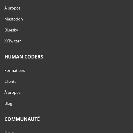
À propos
Mastodon
Bluesky
X/Twitter
HUMAN CODERS
Formations
Clients
À propos
Blog
COMMUNAUTÉ
News