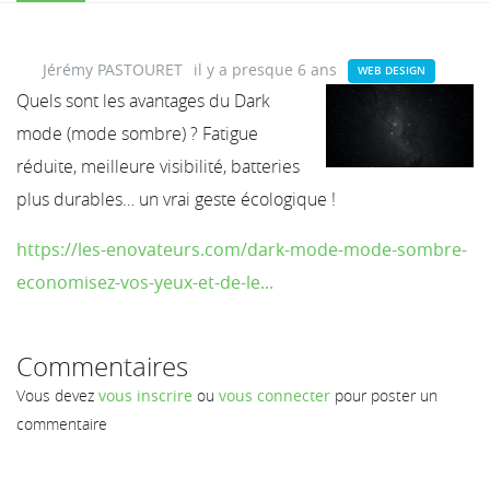
Jérémy PASTOURET
il y a presque 6 ans
WEB DESIGN
Quels sont les avantages du Dark
mode (mode sombre) ? Fatigue
réduite, meilleure visibilité, batteries
plus durables… un vrai geste écologique !
https://les-enovateurs.com/dark-mode-mode-sombre-
economisez-vos-yeux-et-de-le...
Commentaires
Vous devez
vous inscrire
ou
vous connecter
pour poster un
commentaire