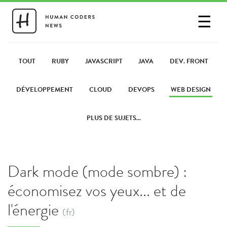
☰
SE CONNECTER
PARTAGER UN LIEN
TOUT
RUBY
JAVASCRIPT
JAVA
DEV. FRONT
DÉVELOPPEMENT
CLOUD
DEVOPS
WEB DESIGN
PLUS DE SUJETS...
Dark mode (mode sombre) :
économisez vos yeux... et de
l'énergie
(fr)