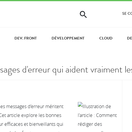
SE 
DEV. FRONT
DÉVELOPPEMENT
CLOUD
D
es d'erreur qui aident vraiment les u
 les messages d’erreur méritent
Cet article explore les bonnes
 efficaces et bienveillants qui