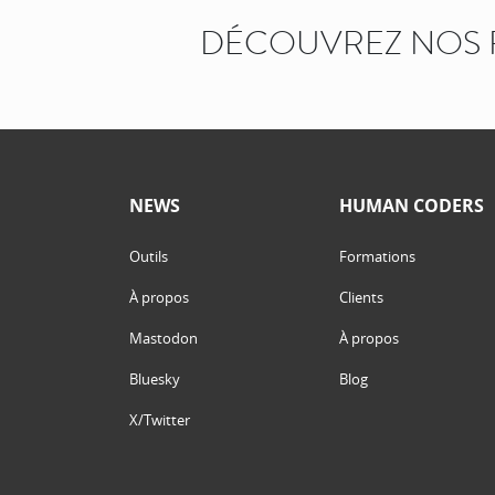
DÉCOUVREZ NOS 
NEWS
HUMAN CODERS
Outils
Formations
À propos
Clients
Mastodon
À propos
Bluesky
Blog
X/Twitter