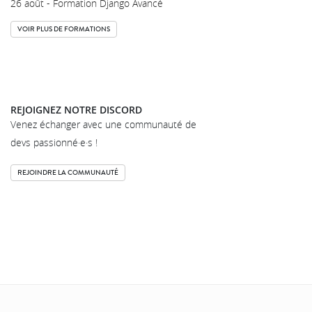
26 août - Formation Django Avancé
VOIR PLUS DE FORMATIONS
REJOIGNEZ NOTRE DISCORD
Venez échanger avec une communauté de
devs passionné·e·s !
REJOINDRE LA COMMUNAUTÉ