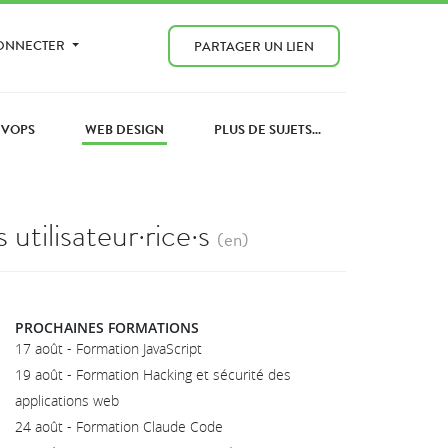
CONNECTER
PARTAGER UN LIEN
EVOPS
WEB DESIGN
PLUS DE SUJETS...
tilisateur·rice·s
(en)
PROCHAINES FORMATIONS
17 août - Formation JavaScript
19 août - Formation Hacking et sécurité des
applications web
24 août - Formation Claude Code