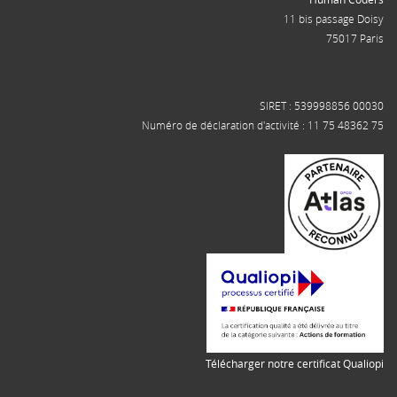
11 bis passage Doisy
75017 Paris
SIRET : 539998856 00030
Numéro de déclaration d'activité : 11 75 48362 75
Télécharger notre certificat Qualiopi