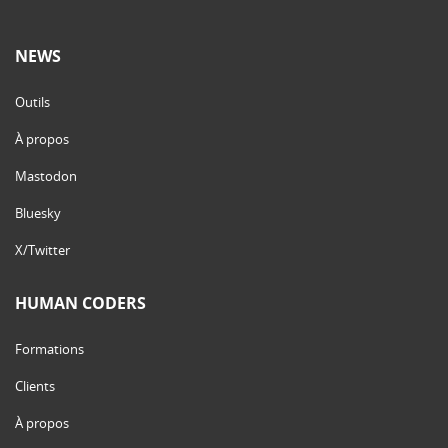
NEWS
Outils
À propos
Mastodon
Bluesky
X/Twitter
HUMAN CODERS
Formations
Clients
À propos