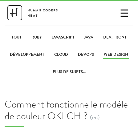
☰
SE CONNECTER
PARTAGER UN LIEN
TOUT
RUBY
JAVASCRIPT
JAVA
DEV. FRONT
DÉVELOPPEMENT
CLOUD
DEVOPS
WEB DESIGN
PLUS DE SUJETS...
Comment fonctionne le modèle
de couleur OKLCH ?
(en)