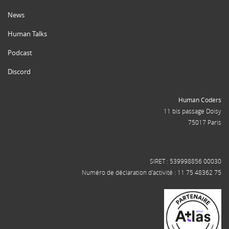
News
Human Talks
Podcast
Discord
Human Coders
11 bis passage Doisy
75017 Paris
SIRET : 539998856 00030
Numéro de déclaration d'activité : 11 75 48362 75