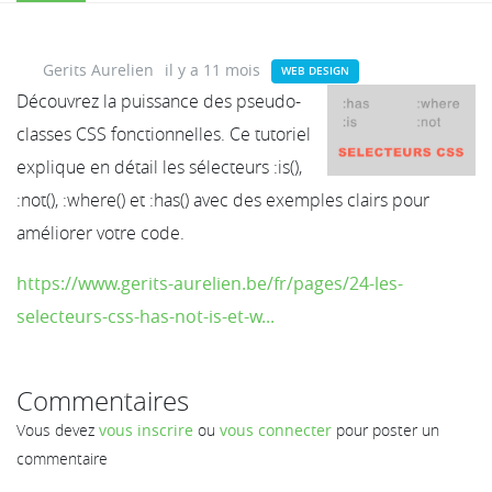
Gerits Aurelien
il y a 11 mois
WEB DESIGN
Découvrez la puissance des pseudo-
classes CSS fonctionnelles. Ce tutoriel
explique en détail les sélecteurs :is(),
:not(), :where() et :has() avec des exemples clairs pour
améliorer votre code.
https://www.gerits-aurelien.be/fr/pages/24-les-
selecteurs-css-has-not-is-et-w...
Commentaires
Vous devez
vous inscrire
ou
vous connecter
pour poster un
commentaire