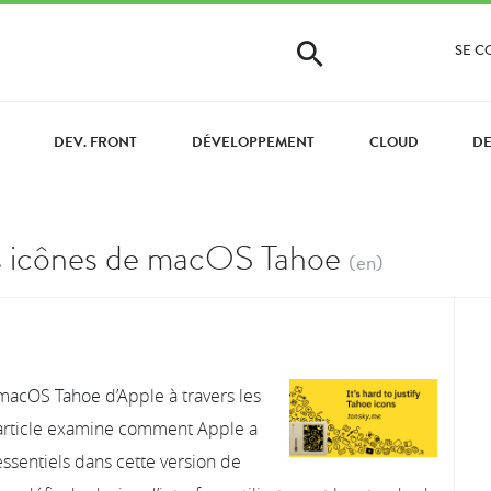
SE 
DEV. FRONT
DÉVELOPPEMENT
CLOUD
D
r les icônes de macOS Tahoe
(en)
macOS Tahoe d’Apple à travers les
’article examine comment Apple a
ssentiels dans cette version de