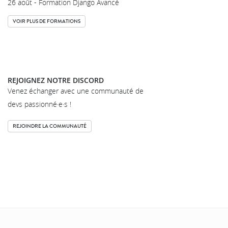
26 août - Formation Django Avancé
VOIR PLUS DE FORMATIONS
REJOIGNEZ NOTRE DISCORD
Venez échanger avec une communauté de
devs passionné·e·s !
REJOINDRE LA COMMUNAUTÉ