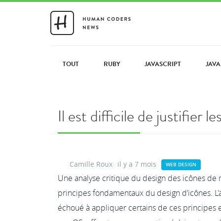
TOUT
RUBY
JAVASCRIPT
JAVA
Il est difficile de justifie
Camille Roux
il y a 7 mois
WEB DESIGN
Une analyse critique du design des icônes de 
principes fondamentaux du design d’icônes. L
échoué à appliquer certains de ces principes e