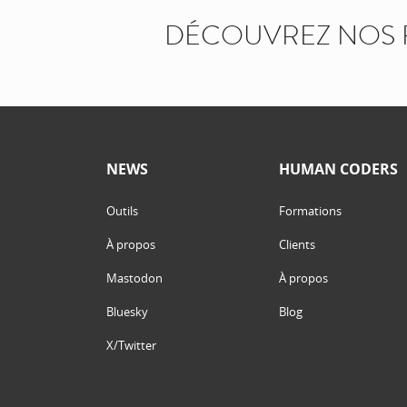
DÉCOUVREZ NOS 
NEWS
HUMAN CODERS
Outils
Formations
À propos
Clients
Mastodon
À propos
Bluesky
Blog
X/Twitter