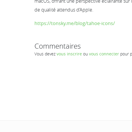
macOS, offrant une perspective éclairante sur le
de qualité attendus d’Apple.
https://tonsky.me/blog/tahoe-icons/
Commentaires
Vous devez
vous inscrire
ou
vous connecter
pour p