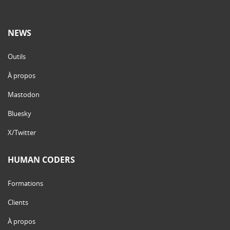
NEWS
Outils
À propos
Mastodon
Bluesky
X/Twitter
HUMAN CODERS
Formations
Clients
À propos