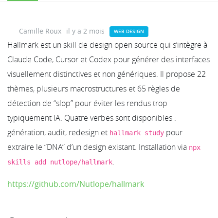
Camille Roux
il y a 2 mois
WEB DESIGN
Hallmark est un skill de design open source qui s’intègre à
Claude Code, Cursor et Codex pour générer des interfaces
visuellement distinctives et non génériques. Il propose 22
thèmes, plusieurs macrostructures et 65 règles de
détection de “slop” pour éviter les rendus trop
typiquement IA. Quatre verbes sont disponibles :
génération, audit, redesign et
pour
hallmark study
extraire le “DNA” d’un design existant. Installation via
npx
.
skills add nutlope/hallmark
https://github.com/Nutlope/hallmark