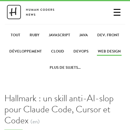
☰
SE CONNECTER
PARTAGER UN LIEN
TOUT
RUBY
JAVASCRIPT
JAVA
DEV. FRONT
DÉVELOPPEMENT
CLOUD
DEVOPS
WEB DESIGN
PLUS DE SUJETS...
Hallmark : un skill anti-AI-slop
pour Claude Code, Cursor et
Codex
(en)