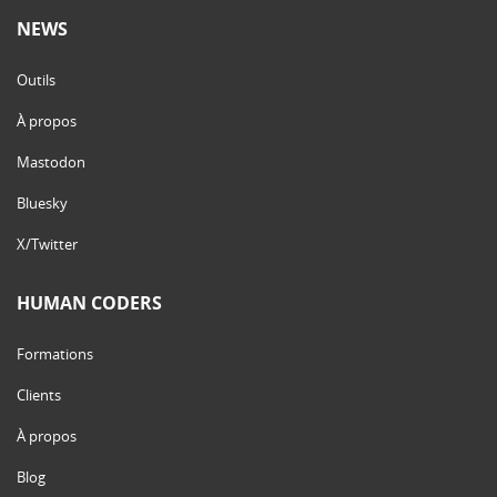
NEWS
Outils
À propos
Mastodon
Bluesky
X/Twitter
HUMAN CODERS
Formations
Clients
À propos
Blog