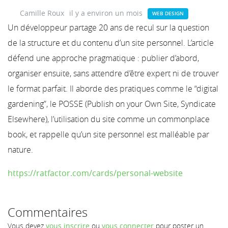
Camille Roux
il y a environ un mois
WEB DESIGN
Un développeur partage 20 ans de recul sur la question
de la structure et du contenu d’un site personnel. L’article
défend une approche pragmatique : publier d’abord,
organiser ensuite, sans attendre d’être expert ni de trouver
le format parfait. Il aborde des pratiques comme le “digital
gardening”, le POSSE (Publish on your Own Site, Syndicate
Elsewhere), l’utilisation du site comme un commonplace
book, et rappelle qu’un site personnel est malléable par
nature.
https://ratfactor.com/cards/personal-website
Commentaires
Vous devez
vous inscrire
ou
vous connecter
pour poster un