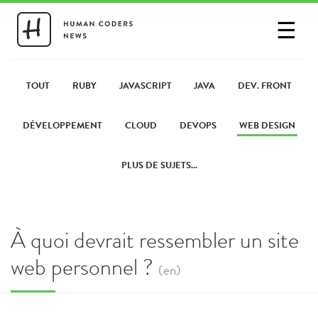
☰
SE CONNECTER
PARTAGER UN LIEN
TOUT
RUBY
JAVASCRIPT
JAVA
DEV. FRONT
DÉVELOPPEMENT
CLOUD
DEVOPS
WEB DESIGN
PLUS DE SUJETS...
À quoi devrait ressembler un site
web personnel ?
(en)