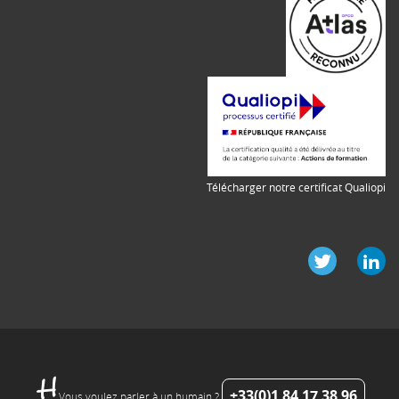
Télécharger notre certificat Qualiopi
+33(0)1 84 17 38 96
Vous voulez parler à un humain ?