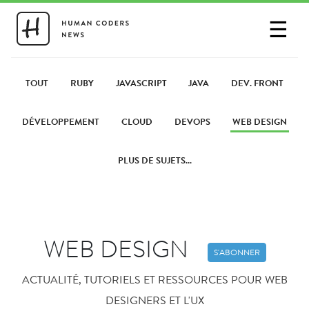
☰
SE CONNECTER
PARTAGER UN LIEN
TOUT
RUBY
JAVASCRIPT
JAVA
DEV. FRONT
DÉVELOPPEMENT
CLOUD
DEVOPS
WEB DESIGN
PLUS DE SUJETS...
WEB DESIGN
S'ABONNER
ACTUALITÉ, TUTORIELS ET RESSOURCES POUR WEB
DESIGNERS ET L'UX