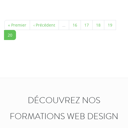
« Premier
‹ Précédent
…
16
17
18
19
20
DÉCOUVREZ NOS
FORMATIONS WEB DESIGN