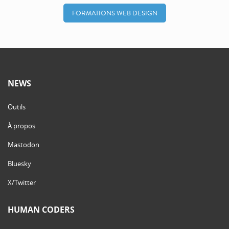
FORMATIONS WEB DESIGN
NEWS
Outils
À propos
Mastodon
Bluesky
X/Twitter
HUMAN CODERS