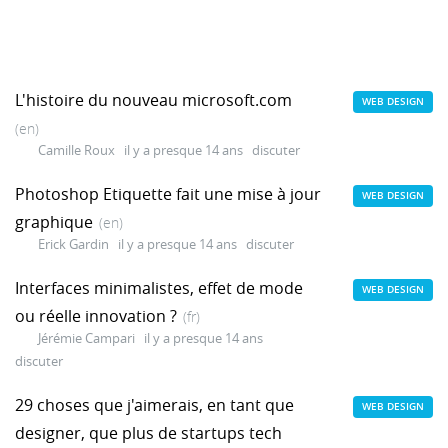
L'histoire du nouveau microsoft.com
WEB DESIGN
(en)
Camille Roux
il y a presque 14 ans
discuter
Photoshop Etiquette fait une mise à jour
WEB DESIGN
graphique
(en)
Erick Gardin
il y a presque 14 ans
discuter
Interfaces minimalistes, effet de mode
WEB DESIGN
ou réelle innovation ?
(fr)
Jérémie Campari
il y a presque 14 ans
discuter
29 choses que j'aimerais, en tant que
WEB DESIGN
designer, que plus de startups tech