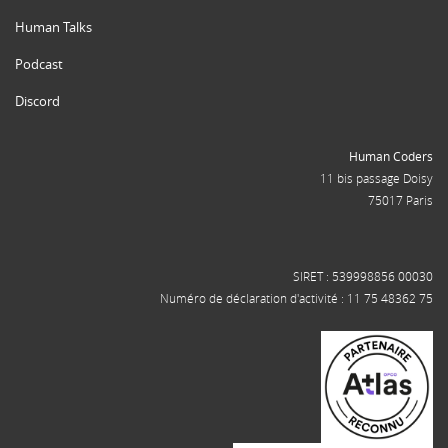
Human Talks
Podcast
Discord
Human Coders
11 bis passage Doisy
75017 Paris
SIRET : 539998856 00030
Numéro de déclaration d'activité : 11 75 48362 75