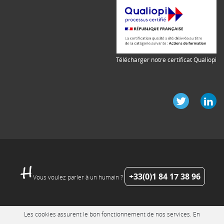
Télécharger notre certificat Qualiopi
+33(0)1 84 17 38 96
Vous voulez parler à un humain ?
Les cookies assurent le bon fonctionnement de nos services. En