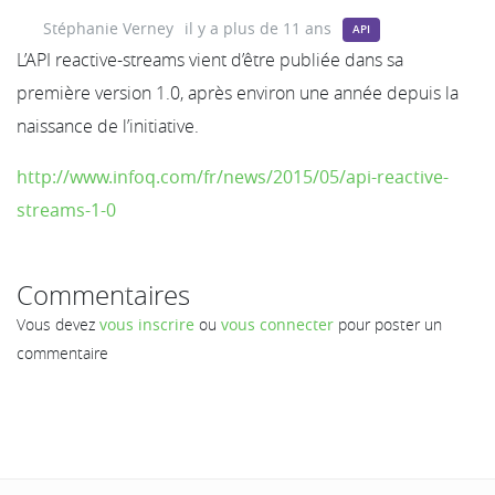
Stéphanie Verney
il y a plus de 11 ans
API
L’API reactive-streams vient d’être publiée dans sa
première version 1.0, après environ une année depuis la
naissance de l’initiative.
http://www.infoq.com/fr/news/2015/05/api-reactive-
streams-1-0
Commentaires
Vous devez
vous inscrire
ou
vous connecter
pour poster un
commentaire