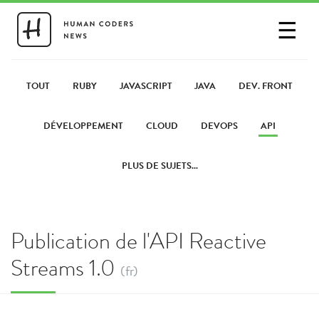
☰
SE CONNECTER
PARTAGER UN LIEN
TOUT
RUBY
JAVASCRIPT
JAVA
DEV. FRONT
DÉVELOPPEMENT
CLOUD
DEVOPS
API
PLUS DE SUJETS...
Publication de l'API Reactive
Streams 1.0
(fr)