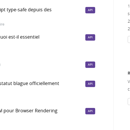
1
ipt type-safe depuis des
API
s
2
ire
2
uoi est-il essentiel
API
)
API
R
V
statut blague officiellement
API
c
awl pour Browser Rendering
API