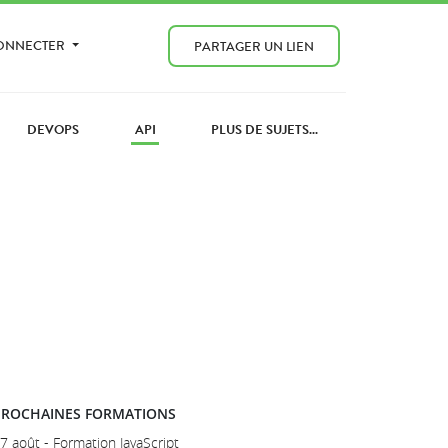
CONNECTER
PARTAGER UN LIEN
DEVOPS
API
PLUS DE SUJETS...
S
PROCHAINES FORMATIONS
7 août - Formation JavaScript