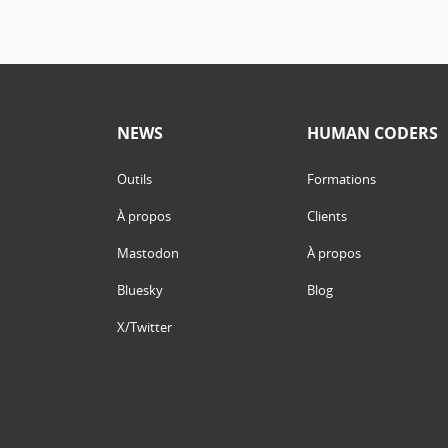
NEWS
HUMAN CODERS
Outils
Formations
À propos
Clients
Mastodon
À propos
Bluesky
Blog
X/Twitter