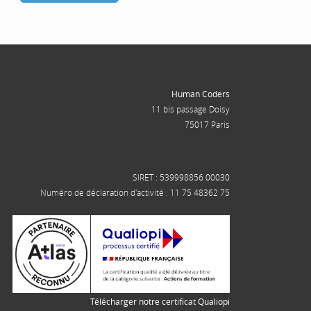
Human Coders
11 bis passage Doisy
75017 Paris
SIRET : 539998856 00030
Numéro de déclaration d'activité : 11 75 48362 75
Télécharger notre certificat Qualiopi