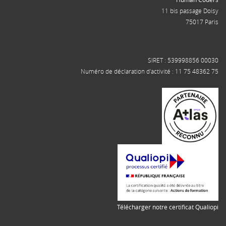
11 bis passage Doisy
75017 Paris
SIRET : 539998856 00030
Numéro de déclaration d'activité : 11 75 48362 75
Télécharger notre certificat Qualiopi