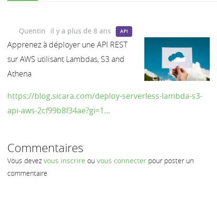
Quentin
il y a plus de 8 ans
API
Apprenez à déployer une API REST
sur AWS utilisant Lambdas, S3 and
Athena
https://blog.sicara.com/deploy-serverless-lambda-s3-
api-aws-2cf99b8f34ae?gi=1...
Commentaires
Vous devez
vous inscrire
ou
vous connecter
pour poster un
commentaire