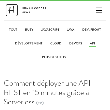
☰
SE CONNECTER
PARTAGER UN LIEN
TOUT
RUBY
JAVASCRIPT
JAVA
DEV. FRONT
DÉVELOPPEMENT
CLOUD
DEVOPS
API
PLUS DE SUJETS...
Comment déployer une API
REST en 15 minutes grâce à
Serverless
(en)