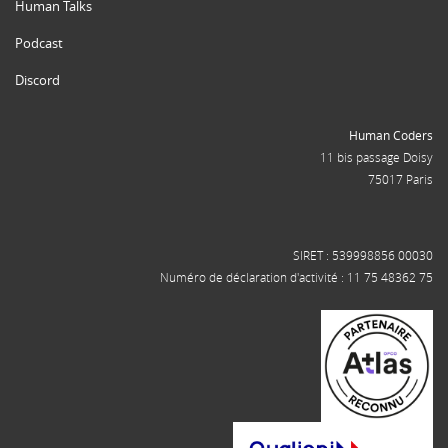
Human Talks
Podcast
Discord
Human Coders
11 bis passage Doisy
75017 Paris
SIRET : 539998856 00030
Numéro de déclaration d'activité : 11 75 48362 75