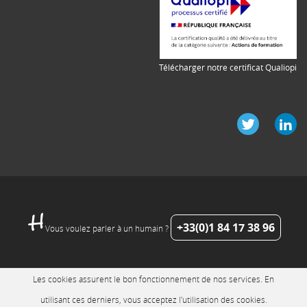
Télécharger notre certificat Qualiopi
+33(0)1 84 17 38 96
Vous voulez parler à un humain ?
Les cookies assurent le bon fonctionnement de nos services. En
utilisant ces derniers, vous acceptez l'utilisation des cookies.