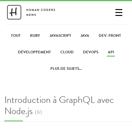
☰
SE CONNECTER
PARTAGER UN LIEN
TOUT
RUBY
JAVASCRIPT
JAVA
DEV. FRONT
DÉVELOPPEMENT
CLOUD
DEVOPS
API
PLUS DE SUJETS...
Introduction à GraphQL avec
Node.js
(fr)