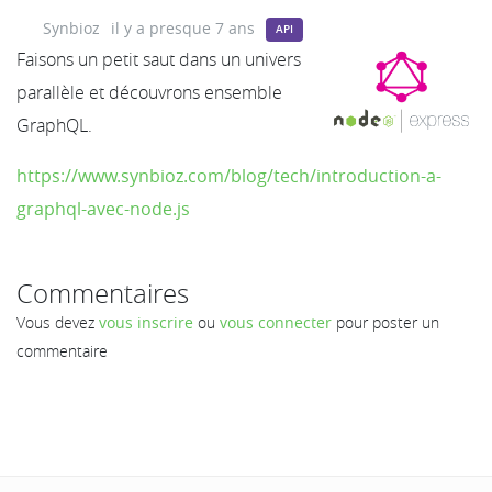
Synbioz
il y a presque 7 ans
API
Faisons un petit saut dans un univers
parallèle et découvrons ensemble
GraphQL.
https://www.synbioz.com/blog/tech/introduction-a-
graphql-avec-node.js
Commentaires
Vous devez
vous inscrire
ou
vous connecter
pour poster un
commentaire