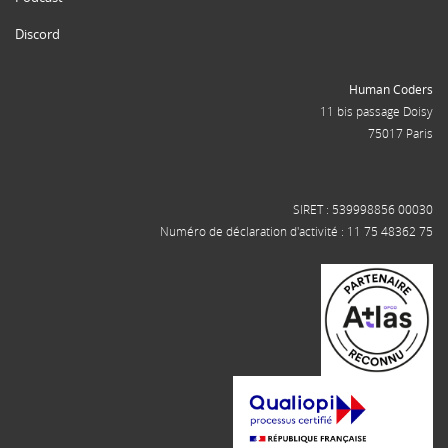
Discord
Human Coders
11 bis passage Doisy
75017 Paris
SIRET : 539998856 00030
Numéro de déclaration d'activité : 11 75 48362 75