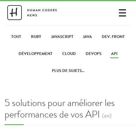
☰
SE CONNECTER
PARTAGER UN LIEN
TOUT
RUBY
JAVASCRIPT
JAVA
DEV. FRONT
DÉVELOPPEMENT
CLOUD
DEVOPS
API
PLUS DE SUJETS...
5 solutions pour améliorer les
performances de vos API
(en)