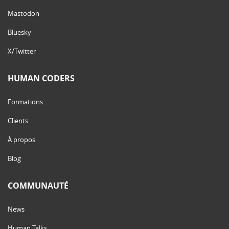
Mastodon
Bluesky
X/Twitter
HUMAN CODERS
Formations
Clients
À propos
Blog
COMMUNAUTÉ
News
Human Talks