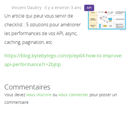
Vincent Daubry
il y a environ 3 ans
API
Un article qui peut vous servir de
checklist : 5 solutions pour améliorer
les performances de vos API, async,
caching, pagination, etc
https://blog.bytebytego.com/p/ep64-how-to-improve-
api-performance?r=2bjtip
Commentaires
Vous devez
vous inscrire
ou
vous connecter
pour poster un
commentaire