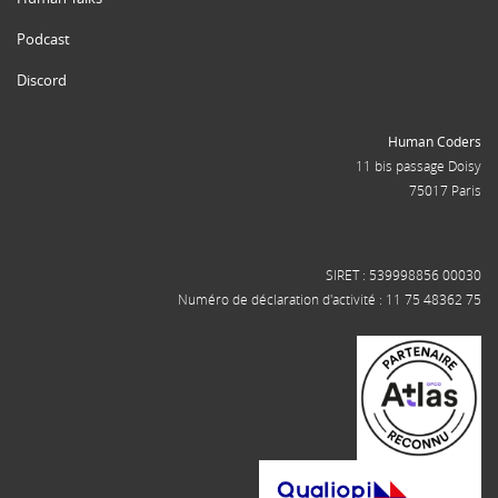
Podcast
Discord
Human Coders
11 bis passage Doisy
75017 Paris
SIRET : 539998856 00030
Numéro de déclaration d'activité : 11 75 48362 75