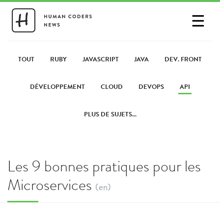
☰
SE CONNECTER
PARTAGER UN LIEN
TOUT
RUBY
JAVASCRIPT
JAVA
DEV. FRONT
DÉVELOPPEMENT
CLOUD
DEVOPS
API
PLUS DE SUJETS...
Les 9 bonnes pratiques pour les
Microservices
(en)