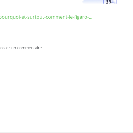
urquoi-et-surtout-comment-le-figaro-...
oster un commentaire