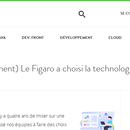
SE 
AVA
DEV. FRONT
DÉVELOPPEMENT
CLOUD
ent) Le Figaro a choisi la technol
y a quatre ans de miser sur une
sé nos équipes à faire des choix