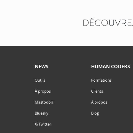
DÉCOUVREZ
NEWS
HUMAN CODERS
Outils
Formations
À propos
Clients
Mastodon
À propos
Bluesky
Blog
X/Twitter