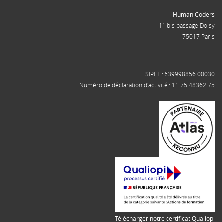
Human Coders
11 bis passage Doisy
75017 Paris
SIRET : 539998856 00030
Numéro de déclaration d'activité : 11 75 48362 75
Télécharger notre certificat Qualiopi