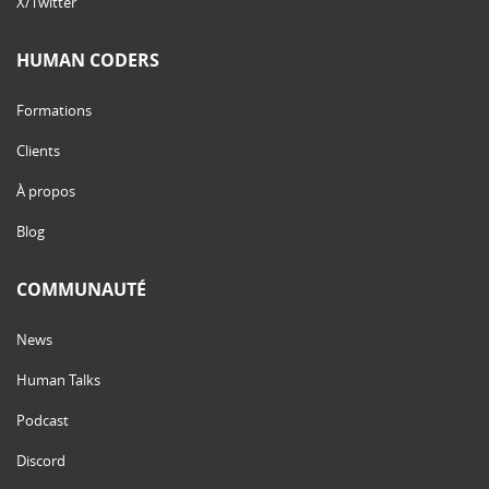
X/Twitter
HUMAN CODERS
Formations
Clients
À propos
Blog
COMMUNAUTÉ
News
Human Talks
Podcast
Discord