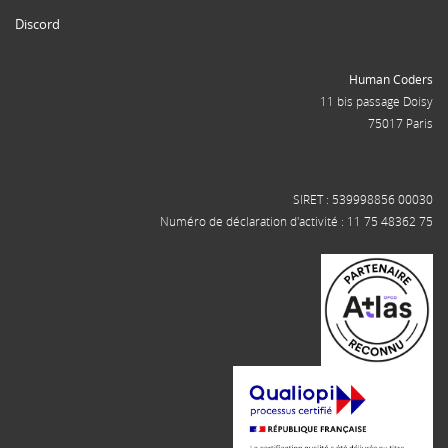
Discord
Human Coders
11 bis passage Doisy
75017 Paris
SIRET : 539998856 00030
Numéro de déclaration d'activité : 11 75 48362 75