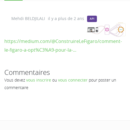
Mehdi BELDJILALI
il y a plus de 2 ans
API
https://medium.com/@ConstruireLeFigaro/comment-
le-figaro-a-opt%C3%A9-pour-la-...
Commentaires
Vous devez
vous inscrire
ou
vous connecter
pour poster un
commentaire