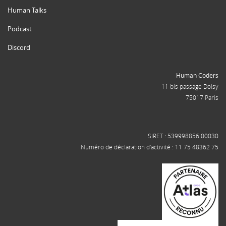
Human Talks
Podcast
Discord
Human Coders
11 bis passage Doisy
75017 Paris
SIRET : 539998856 00030
Numéro de déclaration d'activité : 11 75 48362 75