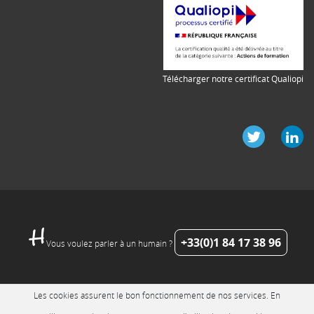
Télécharger notre certificat Qualiopi
+33(0)1 84 17 38 96
Vous voulez parler à un humain ?
Les cookies assurent le bon fonctionnement de nos services. En