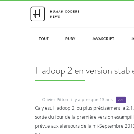
TOUT
RUBY
JAVASCRIPT
J
Hadoop 2 en version stable
Olivier Pitton
il y a presque 13 ans
API
Ca y est, Hadoop 2, ou plus précisément la 2.1.1
sortie du four de la première version estampillé
prévue aux alentours de la mi-Septembre 20