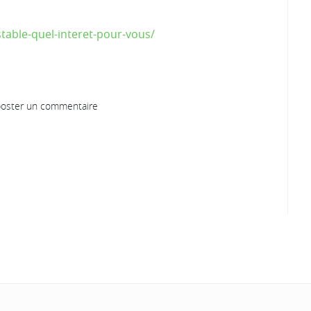
table-quel-interet-pour-vous/
oster un commentaire