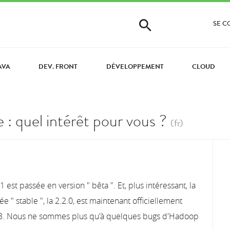
SE 
AVA
DEV. FRONT
DÉVELOPPEMENT
CLOUD
 : quel intérêt pour vous ?
(fr)
 est passée en version " bêta ". Et, plus intéressant, la
e " stable ", la 2.2.0, est maintenant officiellement
13. Nous ne sommes plus qu'à quelques bugs d'Hadoop