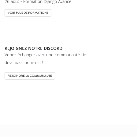
26 août - Formation Django Avancé
VOIR PLUS DE FORMATIONS
REJOIGNEZ NOTRE DISCORD
Venez échanger avec une communauté de
devs passionné·e·s !
REJOINDRE LA COMMUNAUTÉ