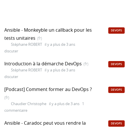
Ansible - Monkeyble un callback pour les
DEVOPS
tests unitaires
(fr)
Stéphane ROBERT
il y a plus de 3 ans
discuter
Introduction à la démarche DevOps
(fr)
DEVOPS
Stéphane ROBERT
il y a plus de 3 ans
discuter
[Podcast] Comment former au DevOps ?
DEVOPS
(fr)
Chaudier Christophe
il y a plus de 3 ans
1
commentaire
Ansible - Caradoc peut vous rendre la
DEVOPS