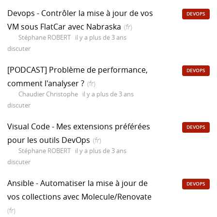
Devops - Contrôler la mise à jour de vos
DEVOPS
VM sous FlatCar avec Nabraska
(fr)
Stéphane ROBERT
il y a plus de 3 ans
discuter
[PODCAST] Problème de performance,
DEVOPS
comment l'analyser ?
(fr)
Chaudier Christophe
il y a plus de 3 ans
discuter
Visual Code - Mes extensions préférées
DEVOPS
pour les outils DevOps
(fr)
Stéphane ROBERT
il y a plus de 3 ans
discuter
Ansible - Automatiser la mise à jour de
DEVOPS
vos collections avec Molecule/Renovate
(fr)