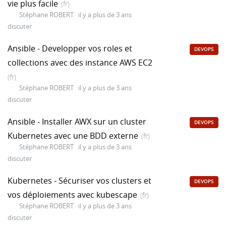
vie plus facile
(fr)
Stéphane ROBERT
il y a plus de 3 ans
discuter
Ansible - Developper vos roles et
DEVOPS
collections avec des instance AWS EC2
(fr)
Stéphane ROBERT
il y a plus de 3 ans
discuter
Ansible - Installer AWX sur un cluster
DEVOPS
Kubernetes avec une BDD externe
(fr)
Stéphane ROBERT
il y a plus de 3 ans
discuter
Kubernetes - Sécuriser vos clusters et
DEVOPS
vos déploiements avec kubescape
(fr)
Stéphane ROBERT
il y a plus de 3 ans
discuter