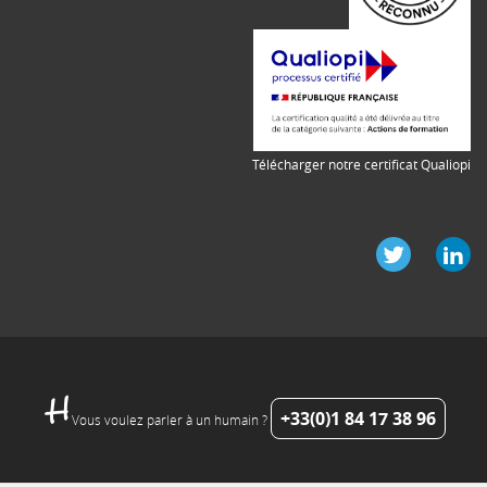
Télécharger notre certificat Qualiopi
+33(0)1 84 17 38 96
Vous voulez parler à un humain ?