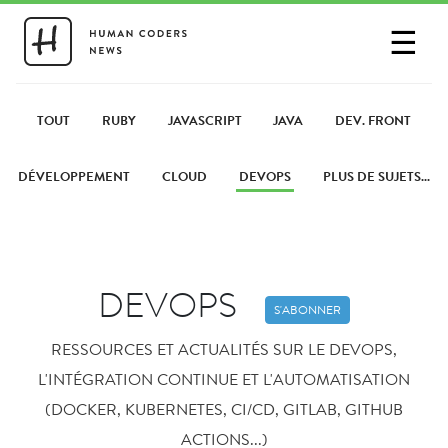
☰
SE CONNECTER
PARTAGER UN LIEN
TOUT
RUBY
JAVASCRIPT
JAVA
DEV. FRONT
DÉVELOPPEMENT
CLOUD
DEVOPS
PLUS DE SUJETS...
DEVOPS
S'ABONNER
RESSOURCES ET ACTUALITÉS SUR LE DEVOPS,
L'INTÉGRATION CONTINUE ET L'AUTOMATISATION
(DOCKER, KUBERNETES, CI/CD, GITLAB, GITHUB
ACTIONS...)