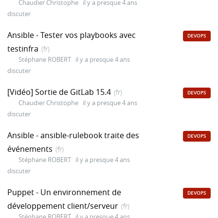
Chaudier Christophe
il y a presque 4 ans
discuter
Ansible - Tester vos playbooks avec
DEVOPS
testinfra
(fr)
Stéphane ROBERT
il y a presque 4 ans
discuter
[Vidéo] Sortie de GitLab 15.4
(fr)
DEVOPS
Chaudier Christophe
il y a presque 4 ans
discuter
Ansible - ansible-rulebook traite des
DEVOPS
événements
(fr)
Stéphane ROBERT
il y a presque 4 ans
discuter
Puppet - Un environnement de
DEVOPS
développement client/serveur
(fr)
Stéphane ROBERT
il y a presque 4 ans