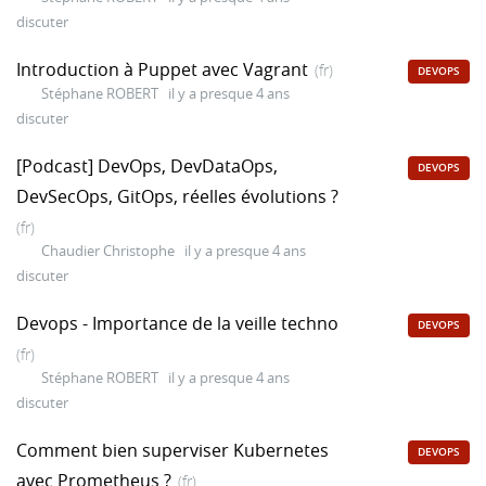
discuter
Introduction à Puppet avec Vagrant
(fr)
DEVOPS
Stéphane ROBERT
il y a presque 4 ans
discuter
[Podcast] DevOps, DevDataOps,
DEVOPS
DevSecOps, GitOps, réelles évolutions ?
(fr)
Chaudier Christophe
il y a presque 4 ans
discuter
Devops - Importance de la veille techno
DEVOPS
(fr)
Stéphane ROBERT
il y a presque 4 ans
discuter
Comment bien superviser Kubernetes
DEVOPS
avec Prometheus ?
(fr)