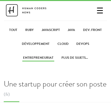
☰
SE CONNECTER
PARTAGER UN LIEN
TOUT
RUBY
JAVASCRIPT
JAVA
DEV. FRONT
DÉVELOPPEMENT
CLOUD
DEVOPS
ENTREPRENEURIAT
PLUS DE SUJETS...
Une startup pour créer son poste
(fr)