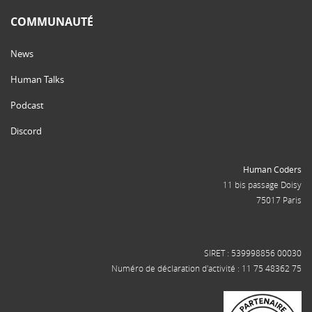
COMMUNAUTÉ
News
Human Talks
Podcast
Discord
Human Coders
11 bis passage Doisy
75017 Paris
SIRET : 539998856 00030
Numéro de déclaration d'activité : 11 75 48362 75