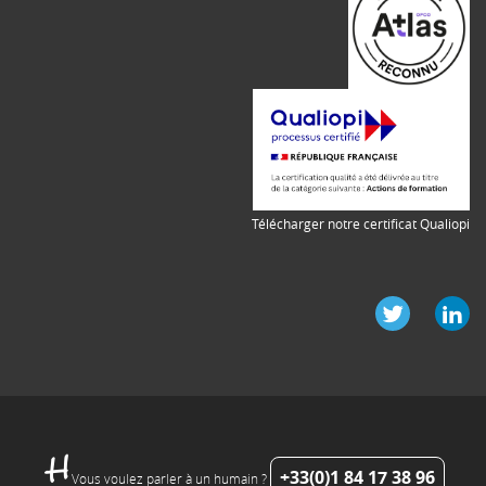
Télécharger notre certificat Qualiopi
+33(0)1 84 17 38 96
Vous voulez parler à un humain ?