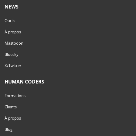
NEWS
Outils
À propos
Mastodon
Bluesky
X/Twitter
HUMAN CODERS
Formations
Clients
À propos
Blog