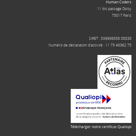
Human Coders
11 bis passage Doisy
75017 Paris
SIRET : 539998856 00030
Numéro de déclaration d'activité : 11 75 48362 75
Télécharger notre certificat Qualiopi