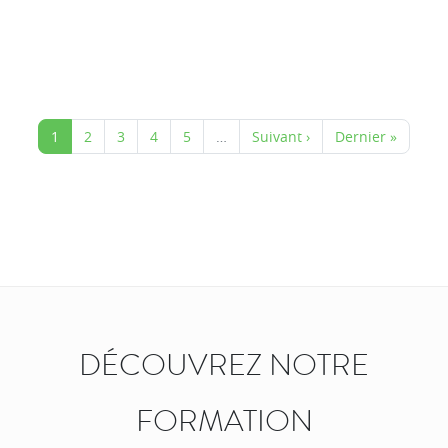
1
2
3
4
5
…
Suivant ›
Dernier »
DÉCOUVREZ NOTRE
FORMATION