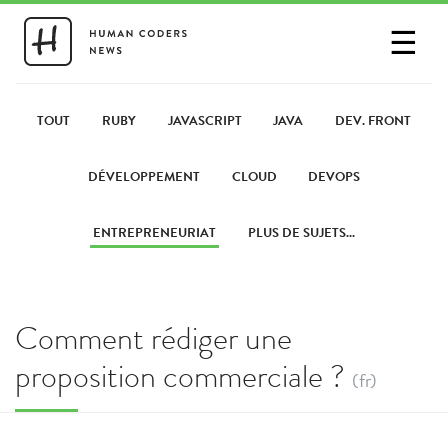
☰
SE CONNECTER
PARTAGER UN LIEN
TOUT
RUBY
JAVASCRIPT
JAVA
DEV. FRONT
DÉVELOPPEMENT
CLOUD
DEVOPS
ENTREPRENEURIAT
PLUS DE SUJETS...
Comment rédiger une
proposition commerciale ?
(fr)