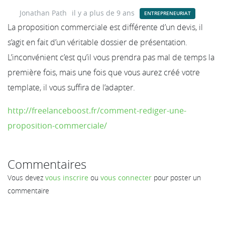
Jonathan Path
il y a plus de 9 ans
ENTREPRENEURIAT
La proposition commerciale est différente d’un devis, il
s’agit en fait d’un véritable dossier de présentation.
L’inconvénient c’est qu’il vous prendra pas mal de temps la
première fois, mais une fois que vous aurez créé votre
template, il vous suffira de l’adapter.
http://freelanceboost.fr/comment-rediger-une-
proposition-commerciale/
Commentaires
Vous devez
vous inscrire
ou
vous connecter
pour poster un
commentaire