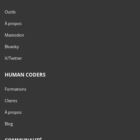
Outils
À propos
Mastodon
Bluesky
X/Twitter
HUMAN CODERS
Formations
Clients
À propos
Blog