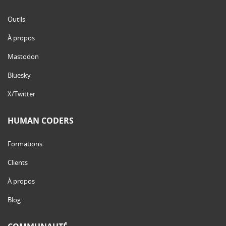
Outils
À propos
Mastodon
Bluesky
X/Twitter
HUMAN CODERS
Formations
Clients
À propos
Blog