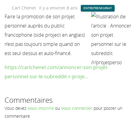
Carl Chenet
il y a environ 8 ans
ENTREPRENEURIAT
Faire la promotion de son projet
personnel auprès du public
francophone (side project en anglais)
n’est pas toujours simple quand on
est seul dessus et auto-financé.
https://carlchenet.com/annoncer-son-projet-
personnel-sur-le-subreddit-r-proje...
Commentaires
Vous devez
vous inscrire
ou
vous connecter
pour poster un
commentaire