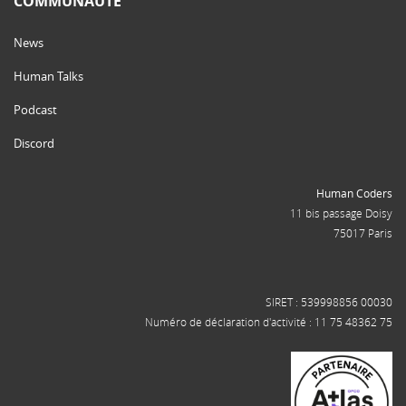
COMMUNAUTÉ
News
Human Talks
Podcast
Discord
Human Coders
11 bis passage Doisy
75017 Paris
SIRET : 539998856 00030
Numéro de déclaration d'activité : 11 75 48362 75