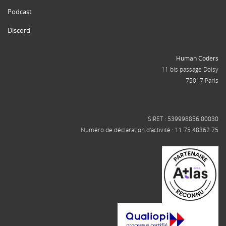
Podcast
Discord
Human Coders
11 bis passage Doisy
75017 Paris
SIRET : 539998856 00030
Numéro de déclaration d'activité : 11 75 48362 75