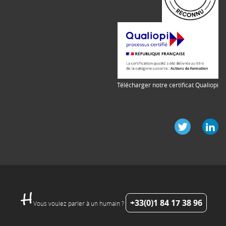
Télécharger notre certificat Qualiopi
+33(0)1 84 17 38 96
Vous voulez parler à un humain ?