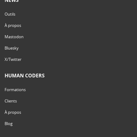
Outils
À propos
Mastodon
Bluesky
X/Twitter
HUMAN CODERS
Formations
Clients
À propos
Blog