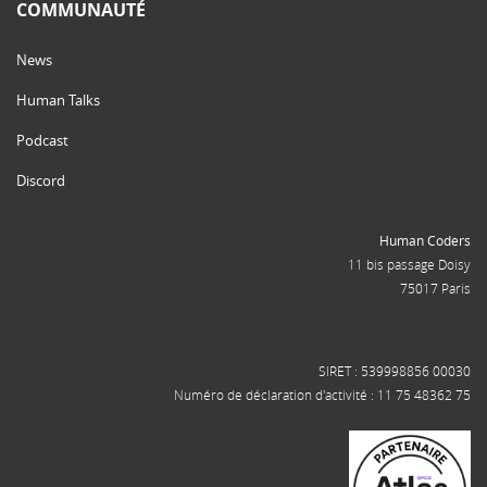
COMMUNAUTÉ
News
Human Talks
Podcast
Discord
Human Coders
11 bis passage Doisy
75017 Paris
SIRET : 539998856 00030
Numéro de déclaration d'activité : 11 75 48362 75