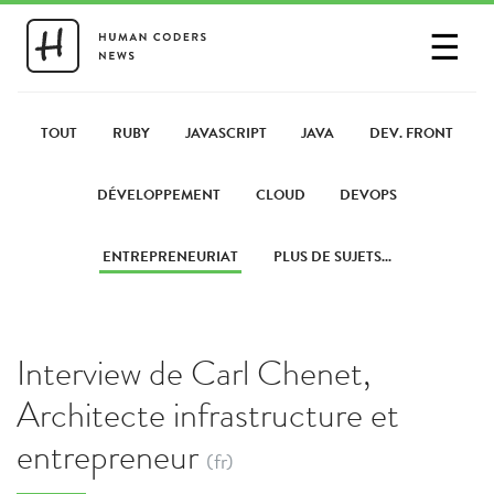
☰
SE CONNECTER
PARTAGER UN LIEN
TOUT
RUBY
JAVASCRIPT
JAVA
DEV. FRONT
DÉVELOPPEMENT
CLOUD
DEVOPS
ENTREPRENEURIAT
PLUS DE SUJETS...
Interview de Carl Chenet,
Architecte infrastructure et
entrepreneur
(fr)