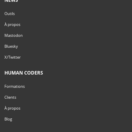
Outils
À propos
Mastodon
Bluesky
X/Twitter
HUMAN CODERS
Formations
Clients
À propos
Blog