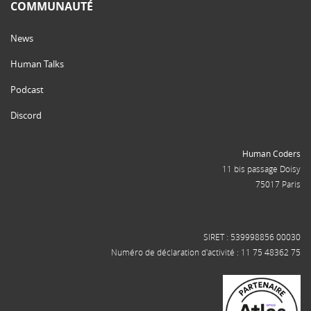
COMMUNAUTÉ
News
Human Talks
Podcast
Discord
Human Coders
11 bis passage Doisy
75017 Paris
SIRET : 539998856 00030
Numéro de déclaration d'activité : 11 75 48362 75