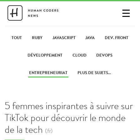
☰
SE CONNECTER
PARTAGER UN LIEN
TOUT
RUBY
JAVASCRIPT
JAVA
DEV. FRONT
DÉVELOPPEMENT
CLOUD
DEVOPS
ENTREPRENEURIAT
PLUS DE SUJETS...
5 femmes inspirantes à suivre sur
TikTok pour découvrir le monde
de la tech
(fr)