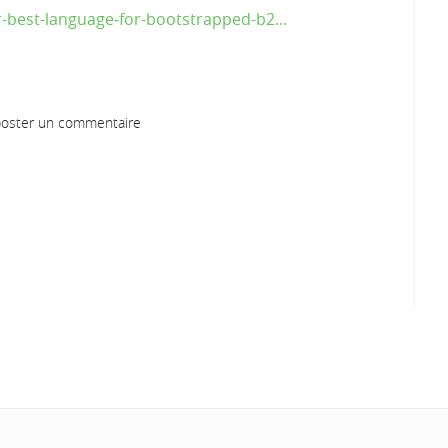
r-best-language-for-bootstrapped-b2...
oster un commentaire