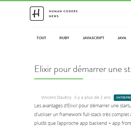
TOUT
RUBY
JAVASCRIPT
JAVA
Elixir pour démarrer une s
Vincent Daubry
il y a plus de 2 ans
ENTREPRE
Les avantages d’Elixir pour démarrer une startup
d’utiliser un framework full-stack très complet
plutôt que l’approche app backend + app front