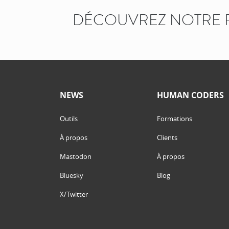
DÉCOUVREZ NOTRE 
NEWS
HUMAN CODERS
Outils
Formations
À propos
Clients
Mastodon
À propos
Bluesky
Blog
X/Twitter