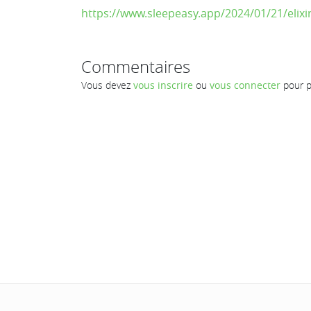
https://www.sleepeasy.app/2024/01/21/elixi
Commentaires
Vous devez
vous inscrire
ou
vous connecter
pour p