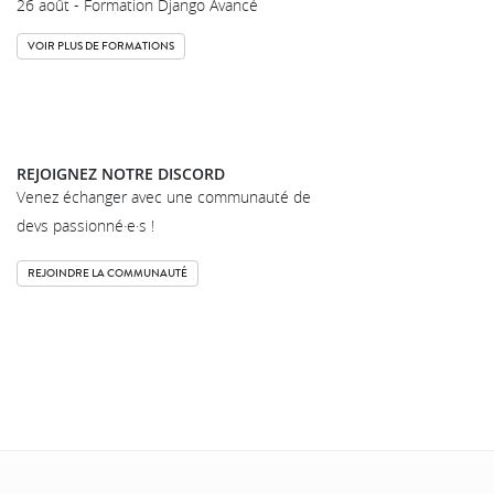
26 août - Formation Django Avancé
VOIR PLUS DE FORMATIONS
REJOIGNEZ NOTRE DISCORD
Venez échanger avec une communauté de
devs passionné·e·s !
REJOINDRE LA COMMUNAUTÉ