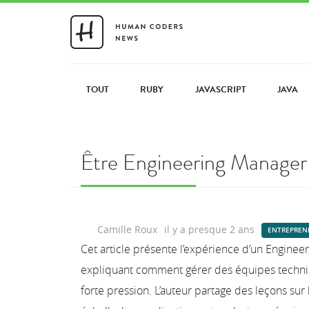
TOUT
RUBY
JAVASCRIPT
JAVA
Être Engineering Manage
Camille Roux
il y a presque 2 ans
ENTREPREN
Cet article présente l’expérience d’un Engine
expliquant comment gérer des équipes techn
forte pression. L’auteur partage des leçons sur