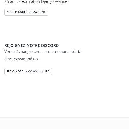
26 août - Formation Django Avancé
VOIR PLUS DE FORMATIONS
REJOIGNEZ NOTRE DISCORD
Venez échanger avec une communauté de
devs passionné·e·s !
REJOINDRE LA COMMUNAUTÉ