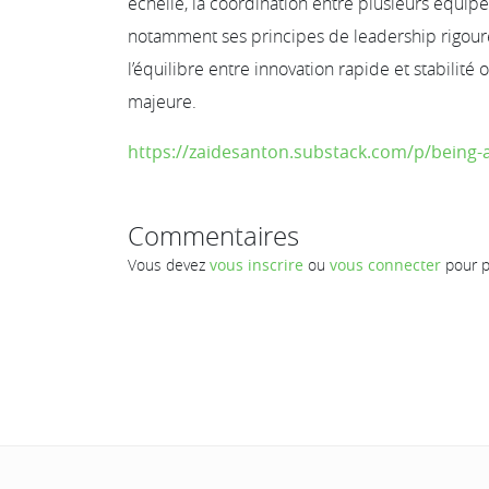
échelle, la coordination entre plusieurs équipe
notamment ses principes de leadership rigoure
l’équilibre entre innovation rapide et stabilit
majeure.
https://zaidesanton.substack.com/p/being
Commentaires
Vous devez
vous inscrire
ou
vous connecter
pour p