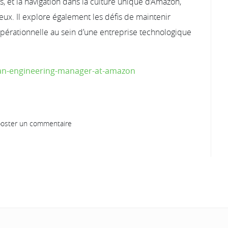
s, et la navigation dans la culture unique d’Amazon,
ux. Il explore également les défis de maintenir
é opérationnelle au sein d’une entreprise technologique
-an-engineering-manager-at-amazon
oster un commentaire