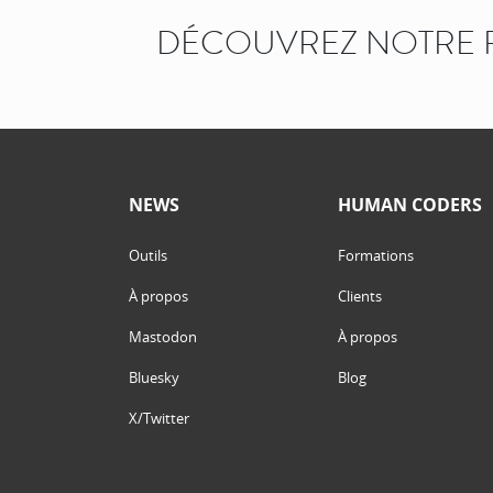
DÉCOUVREZ NOTRE 
NEWS
HUMAN CODERS
Outils
Formations
À propos
Clients
Mastodon
À propos
Bluesky
Blog
X/Twitter