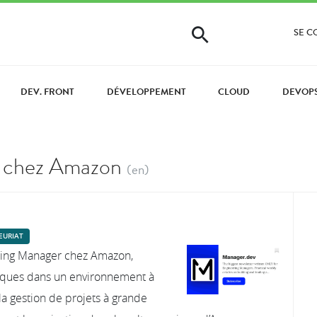
SE 
DEV. FRONT
DÉVELOPPEMENT
CLOUD
DEVOP
r chez Amazon
(en)
EURIAT
ering Manager chez Amazon,
iques dans un environnement à
 la gestion de projets à grande