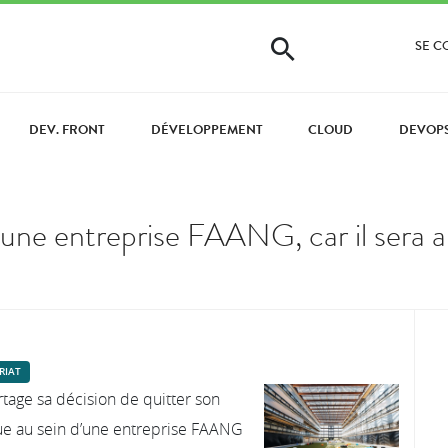
SE 
DEV. FRONT
DÉVELOPPEMENT
CLOUD
DEVOP
 une entreprise FAANG, car il sera a
RIAT
rtage sa décision de quitter son
ue au sein d’une entreprise FAANG