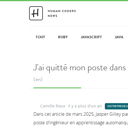
TOUT
RUBY
JAVASCRIPT
JAVA
J'ai quitté mon poste dans
(en)
Camille Roux
il y a plus d'un an
ENTREPRENEU
Dans cet article de mars 2025, Jasper Gilley pa
poste d’ingénieur en apprentissage automatiq