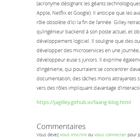
(acronyme désignant les géants technologique
Apple, Netflix et Google). Il anticipe que les av
rôle obsolète d’ici la fin de l’année. Gilley re
qu’ingénieur backend à son poste actuel, et ob
développement logiciel. Il souligne que des 
développer des microservices en une journée, 
développeur·euse·s juniors. Il exprime égalem
d’ingénierie, qui pourraient se concentrer davan
documentation, des tâches moins attrayantes se
vers des rôles impliquant davantage d’interacti
https://jagilley.github.io/faang-blog.html
Commentaires
Vous devez
vous inscrire
ou
vous connecter
pour p