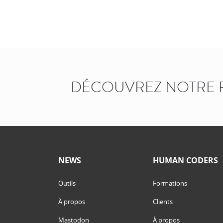
DÉCOUVREZ NOTRE 
NEWS
HUMAN CODERS
Outils
Formations
À propos
Clients
Mastodon
À propos