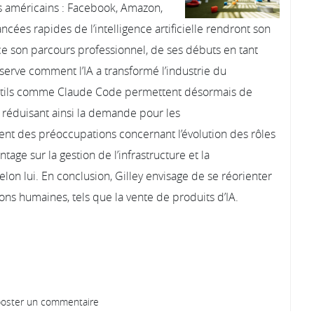
s américains : Facebook, Amazon,
ancées rapides de l’intelligence artificielle rendront son
trace son parcours professionnel, de ses débuts en tant
serve comment l’IA a transformé l’industrie du
outils comme Claude Code permettent désormais de
réduisant ainsi la demande pour les
ent des préoccupations concernant l’évolution des rôles
tage sur la gestion de l’infrastructure et la
lon lui. En conclusion, Gilley envisage de se réorienter
ons humaines, tels que la vente de produits d’IA.
oster un commentaire