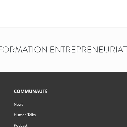
FORMATION ENTREPRENEURIAT
COMMUNAUTÉ
News
Human Talks
Podcast