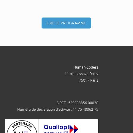
LIRE LE PROGRAMME
Human Coders
11 bis passage Doisy
75017 Paris
SIRET : 539998856 00030
Numéro de déclaration d'activité : 11 75 48362 75