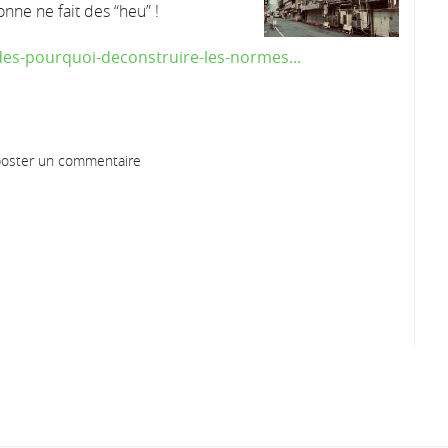
onne ne fait des “heu” !
des-pourquoi-deconstruire-les-normes...
oster un commentaire