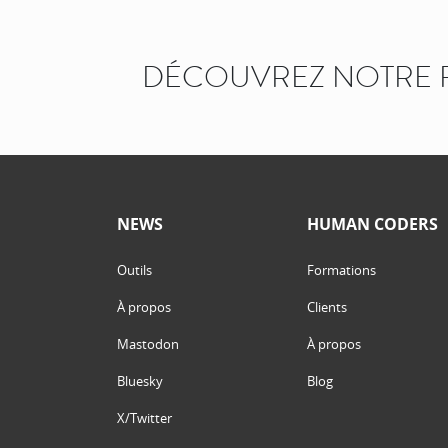
DÉCOUVREZ NOTRE 
NEWS
HUMAN CODERS
Outils
Formations
À propos
Clients
Mastodon
À propos
Bluesky
Blog
X/Twitter