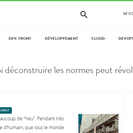
SE 
DEV. FRONT
DÉVELOPPEMENT
CLOUD
DEVOP
i déconstruire les normes peut révo
URIAT
beaucoup de “heu”. Pendant très
se d’humain, que tout le monde