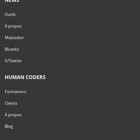
Outils
À propos
Mastodon
Bluesky
X/Twitter
HUMAN CODERS
Formations
Clients
À propos
Blog