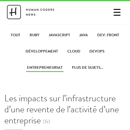
☰
SE CONNECTER
PARTAGER UN LIEN
TOUT
RUBY
JAVASCRIPT
JAVA
DEV. FRONT
DÉVELOPPEMENT
CLOUD
DEVOPS
ENTREPRENEURIAT
PLUS DE SUJETS...
Les impacts sur l’infrastructure
d’une revente de l’activité d’une
entreprise
(fr)