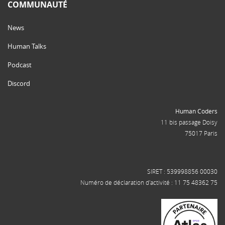
COMMUNAUTÉ
News
Human Talks
Podcast
Discord
Human Coders
11 bis passage Doisy
75017 Paris
SIRET : 539998856 00030
Numéro de déclaration d'activité : 11 75 48362 75