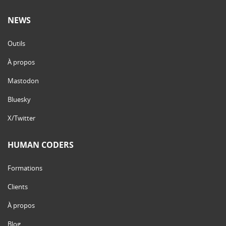
NEWS
Outils
À propos
Mastodon
Bluesky
X/Twitter
HUMAN CODERS
Formations
Clients
À propos
Blog