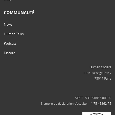
COMMUNAUTÉ
News
Human Talks
Podcast
Discord
Human Coders
11 bis passage Doisy
75017 Paris
SIRET : 539998856 00030
Numéro de déclaration d'activité : 11 75 48362 75