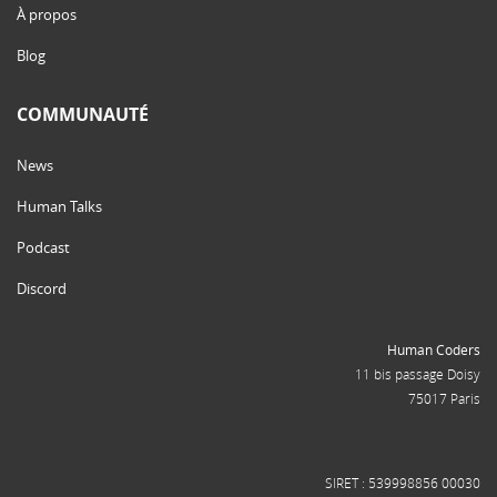
À propos
Blog
COMMUNAUTÉ
News
Human Talks
Podcast
Discord
Human Coders
11 bis passage Doisy
75017 Paris
SIRET : 539998856 00030