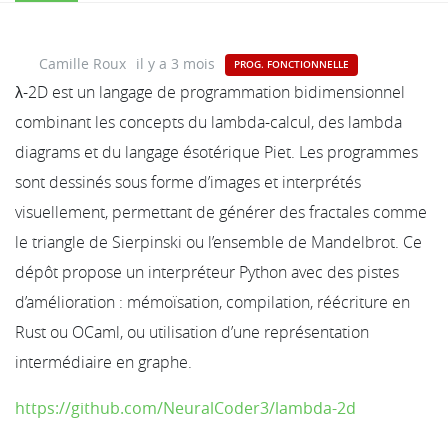
Camille Roux
il y a 3 mois
PROG. FONCTIONNELLE
λ-2D est un langage de programmation bidimensionnel
combinant les concepts du lambda-calcul, des lambda
diagrams et du langage ésotérique Piet. Les programmes
sont dessinés sous forme d’images et interprétés
visuellement, permettant de générer des fractales comme
le triangle de Sierpinski ou l’ensemble de Mandelbrot. Ce
dépôt propose un interpréteur Python avec des pistes
d’amélioration : mémoïsation, compilation, réécriture en
Rust ou OCaml, ou utilisation d’une représentation
intermédiaire en graphe.
https://github.com/NeuralCoder3/lambda-2d