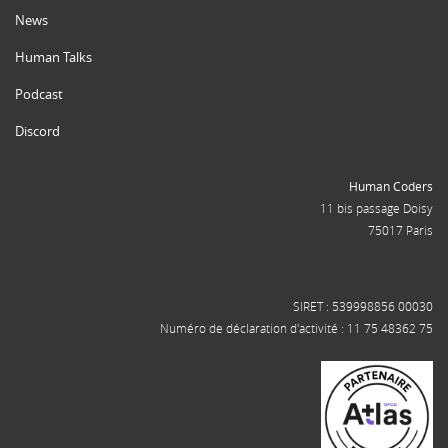
News
Human Talks
Podcast
Discord
Human Coders
11 bis passage Doisy
75017 Paris
SIRET : 539998856 00030
Numéro de déclaration d'activité : 11 75 48362 75