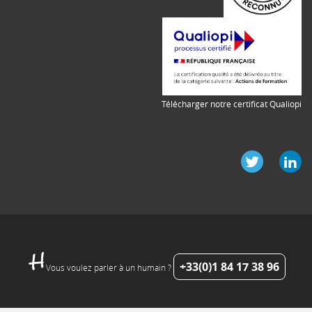
Télécharger notre certificat Qualiopi
+33(0)1 84 17 38 96
Vous voulez parler à un humain ?