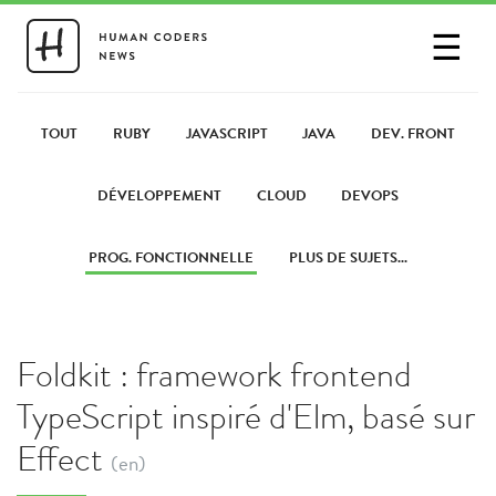
☰
SE CONNECTER
PARTAGER UN LIEN
TOUT
RUBY
JAVASCRIPT
JAVA
DEV. FRONT
DÉVELOPPEMENT
CLOUD
DEVOPS
PROG. FONCTIONNELLE
PLUS DE SUJETS...
Foldkit : framework frontend
TypeScript inspiré d'Elm, basé sur
Effect
(en)