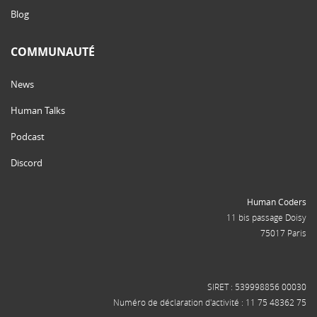
Blog
COMMUNAUTÉ
News
Human Talks
Podcast
Discord
Human Coders
11 bis passage Doisy
75017 Paris
SIRET : 539998856 00030
Numéro de déclaration d'activité : 11 75 48362 75