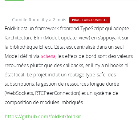
Camille Roux
il y a 2 mois
PROG. FONCTIONNELLE
Foldkit est un framework frontend TypeScript qui adopte
l’architecture Elm (Model, update, view) en s’appuyant sur
la bibliothèque Effect. L’état est centralisé dans un seul
Model défini via
, les effets de bord sont des valeurs
Schema
retournées plutôt que des callbacks, et il n’y a ni hooks ni
état local. Le projet inclut un routage type-safe, des
subscriptions, la gestion de ressources longue durée
(WebSockets, RTCPeerConnection) et un système de
composition de modules imbriqués.
https://github.com/foldkit/foldkit