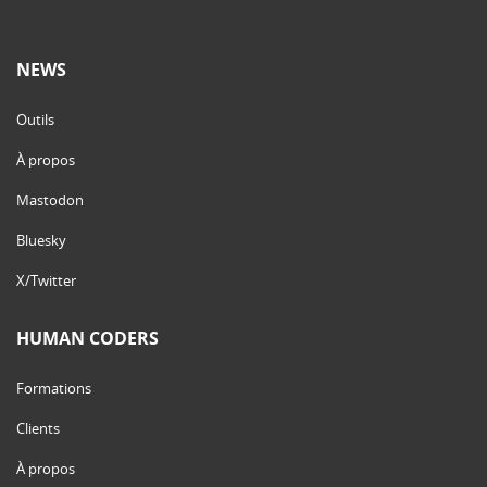
NEWS
Outils
À propos
Mastodon
Bluesky
X/Twitter
HUMAN CODERS
Formations
Clients
À propos