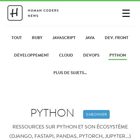
☰
SE CONNECTER
PARTAGER UN LIEN
TOUT
RUBY
JAVASCRIPT
JAVA
DEV. FRONT
DÉVELOPPEMENT
CLOUD
DEVOPS
PYTHON
PLUS DE SUJETS...
PYTHON
S'ABONNER
RESSOURCES SUR PYTHON ET SON ÉCOSYSTÈME
(DJANGO, FASTAPI, PANDAS, PYTORCH, JUPYTER...)