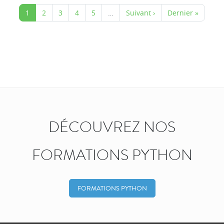
1
2
3
4
5
…
Suivant ›
Dernier »
DÉCOUVREZ NOS
FORMATIONS PYTHON
FORMATIONS PYTHON