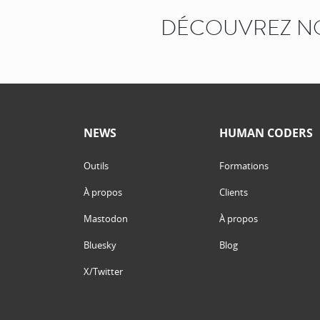
DÉCOUVREZ N
NEWS
HUMAN CODERS
Outils
Formations
À propos
Clients
Mastodon
À propos
Bluesky
Blog
X/Twitter