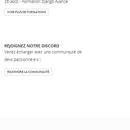
26 août - Formation Django Avancé
VOIR PLUS DE FORMATIONS
REJOIGNEZ NOTRE DISCORD
Venez échanger avec une communauté de
devs passionné·e·s !
REJOINDRE LA COMMUNAUTÉ