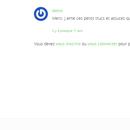
denis
Merci. J aime ces petits trucs et astuces qui 
Il y a presque 11 ans
Vous devez
vous inscrire
ou
vous connecter
pour p