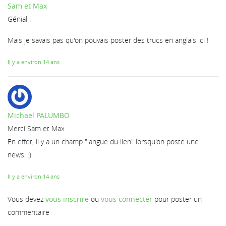
Sam et Max
Génial !
Mais je savais pas qu'on pouvais poster des trucs en anglais ici !
Il y a environ 14 ans
Michael PALUMBO
Merci Sam et Max
En effet, il y a un champ "langue du lien" lorsqu'on poste une
news. :)
Il y a environ 14 ans
Vous devez
vous inscrire
ou
vous connecter
pour poster un
commentaire