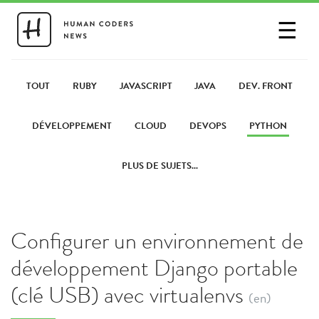
☰
SE CONNECTER
PARTAGER UN LIEN
TOUT
RUBY
JAVASCRIPT
JAVA
DEV. FRONT
DÉVELOPPEMENT
CLOUD
DEVOPS
PYTHON
PLUS DE SUJETS...
Configurer un environnement de
développement Django portable
(clé USB) avec virtualenvs
(en)