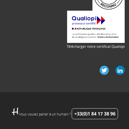
Télécharger notre certificat Qualiopi
+33(0)1 84 17 38 96
Vous voulez parler à un humain ?