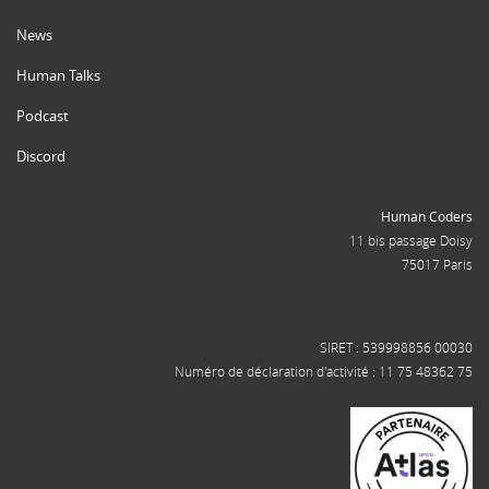
News
Human Talks
Podcast
Discord
Human Coders
11 bis passage Doisy
75017 Paris
SIRET : 539998856 00030
Numéro de déclaration d'activité : 11 75 48362 75