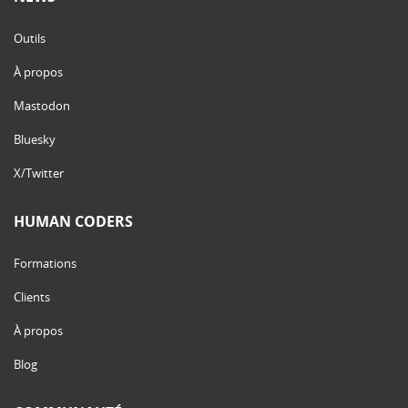
Outils
À propos
Mastodon
Bluesky
X/Twitter
HUMAN CODERS
Formations
Clients
À propos
Blog