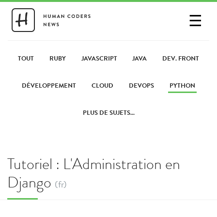
☰
SE CONNECTER
PARTAGER UN LIEN
TOUT
RUBY
JAVASCRIPT
JAVA
DEV. FRONT
DÉVELOPPEMENT
CLOUD
DEVOPS
PYTHON
PLUS DE SUJETS...
Tutoriel : L'Administration en
Django
(fr)