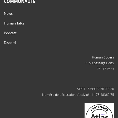
COMMUNAUTÉ
News
Human Talks
Podcast
Discord
Human Coders
11 bis passage Doisy
75017 Paris
SIRET : 539998856 00030
Numéro de déclaration d'activité : 11 75 48362 75